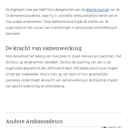
De afgelopen twee jaar heeft Nico deelgenomen aan de
directie-counsel
van de
Ondernemersacademie, waar hij in volstrekte vertrouwelijkheid leerde van en
met andere ondernemers. Deze deelname bevestigde de sterkte van de
organisatie en het succes van investeringen in persoonlijke ontwikkeling en
teamwerk.
De kracht van samenwerking
Nico benadrukt het belang van investeren in zowel mensen als machines, met
de focus op lange termijn voordelen. Dankzij de coaching van Jan is de
organisatie gegroeid tot een zelfsturend team met betere planning en hogere
omzet per medewerker. Nico's trots op zijn team en hun gezamenlijke
prestaties onderstreept de kracht van samenwerking en de blijvende impact
van gericht leiderschap en ontwikkeling.
Andere Ambassadeurs