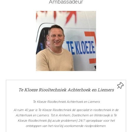
Ambassadeur
Te Kloeze Riooltechniek Achterhoek en Liemers
Te Kloeze Riooltechniek Achterhoek en Liemers
Al ruim 40 jaar is Te Kloeze Riooltechniek dé specialist in riooltechniek in de
Achterhoek en Liemers. Tot in Arnhem, Doetinchem en Winterswijk is Te
Kloeze Riooltechniek (bij acute problemen) 24/7 oproepbaar voor het
ontstoppen van het riool bij voorkomende rioolproblemen.