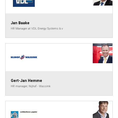
Jan Baake
HR Manager at VDL Energy Systems b.v
Gert-Jan Hemme
HR manager, Nijhof - Wassink