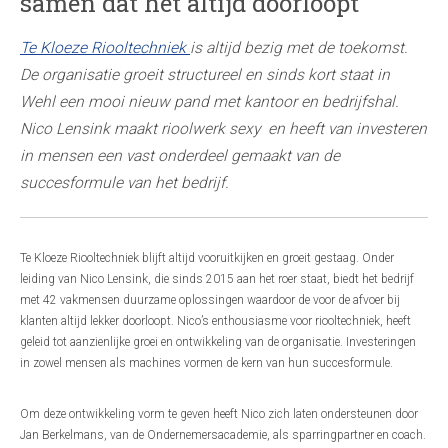
samen dat het altijd doorloopt
Te Kloeze Riooltechniek
is altijd bezig met de toekomst.
De organisatie groeit structureel en sinds kort staat in
Wehl een mooi nieuw pand met kantoor en bedrijfshal.
Nico Lensink maakt rioolwerk sexy en heeft van investeren
in mensen een vast onderdeel gemaakt van de
succesformule van het bedrijf.
Te Kloeze Riooltechniek blijft altijd vooruitkijken en groeit gestaag. Onder
leiding van Nico Lensink, die sinds 2015 aan het roer staat, biedt het bedrijf
met 42 vakmensen duurzame oplossingen waardoor de voor de afvoer bij
klanten altijd lekker doorloopt. Nico’s enthousiasme voor riooltechniek, heeft
geleid tot aanzienlijke groei en ontwikkeling van de organisatie. Investeringen
in zowel mensen als machines vormen de kern van hun succesformule.
Om deze ontwikkeling vorm te geven heeft Nico zich laten ondersteunen door
Jan Berkelmans, van de Ondernemersacademie, als sparringpartner en coach.