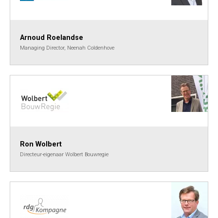
Arnoud Roelandse
Managing Director, Neenah Coldenhove
Ron Wolbert
Directeur-eigenaar Wolbert Bouwregie