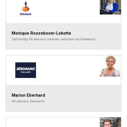
Monique Roozeboom-Lokotte
Zelfstandig HR adviseur (voorheen werkzaam bij Rabobank)
Marion Eberhard
HR adviseur, Aeronamic