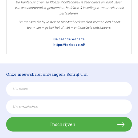
De klantenkring van Te Kloeze Riooltechniek is zeer divers en loopt uiteen
van wooncorporaties, gemeenten, bedrijven & instellingen, maar zeker ook
particulieren.
De mensen die bij Te Kloeze Riooltechniek werken vormen een hecht
team van – geloof het of niet – enthousiaste ontstoppers.
Ga naar de website
https://tekloeze.nl/
Onze nieuwsbrief ontvangen? Schrijf u in.
Inschrijven