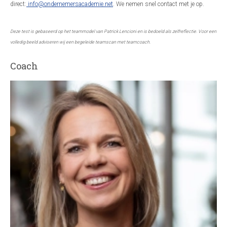
direct:
info@ondernemersacademie.net
. We nemen snel contact met je op.
Deze test is gebaseerd op het teammodel van Patrick Lencioni en is bedoeld als zelfreflectie. Voor een
volledig beeld adviseren wij een begeleide teamscan met teamcoach.
Coach