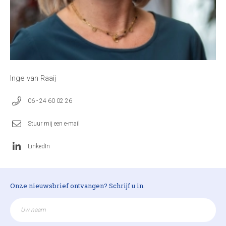
Inge van Raaij
06 - 24 60 02 26
Stuur mij een e-mail
LinkedIn
Onze nieuwsbrief ontvangen? Schrijf u in.