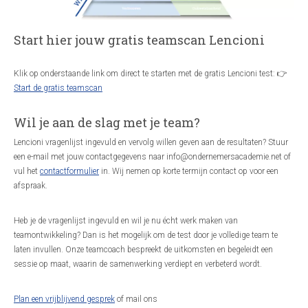
Start hier jouw gratis teamscan Lencioni
Klik op onderstaande link om direct te starten met de gratis Lencioni test: 👉
Start de gratis teamscan
Wil je aan de slag met je team?
Lencioni vragenlijst ingevuld en vervolg willen geven aan de resultaten? Stuur
een e-mail met jouw contactgegevens naar info@ondernemersacademie.net of
vul het
contactformulier
in. Wij nemen op korte termijn contact op voor een
afspraak.
Heb je de vragenlijst ingevuld en wil je nu écht werk maken van
teamontwikkeling? Dan is het mogelijk om de test door je volledige team te
laten invullen. Onze teamcoach bespreekt de uitkomsten en begeleidt een
sessie op maat, waarin de samenwerking verdiept en verbeterd wordt.
Plan een vrijblijvend gesprek
of mail ons