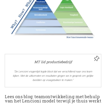
MT lid productiebedrijf
"De Lencioni vragenlijst legde bloot dat we verschillend naar ons team
kijken. Met de uitkomsten en resultaten gingen we in gesprek om gelijke
beelden op vraagstukken te maken."
Lees ons blog: teamontwikkeling met behulp
van het Lencioni model terwijl je thuis werkt