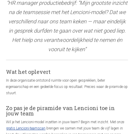
“HR manager productiebedrijf: “Mijn grootste inzicht
na de teamsessie met het Lencioni-model? Dat we
verschillend naar ons team keken — maar eindelijk
in gesprek durfden te gaan over wat niet goed liep.
Het hielp ons verantwoordelijkheid te nemen én
vooruit te kijken”
Wat het oplevert
In deze organisatie ontstond ruimte voor open gesprekken, beter
eigenaarschap en een gedeelde focus op resultaat. Precies waar de piramide op
stuurt.
Zo pas je de piramide van Lencioni toe in
jouw team
Wil je het Lencioni-model inzetten in jouw team? Begin met inzicht. Met onze
gratis Lencioni-teamscan
brengen we samen met jouw team de vijf lagen in