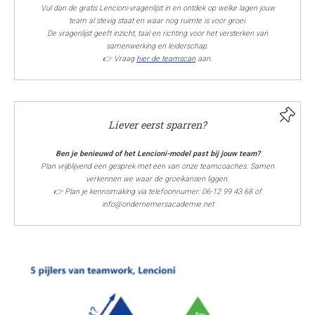
Vul dan de gratis Lencioni-vragenlijst in en ontdek op welke lagen jouw
team al stevig staat en waar nog ruimte is voor groei.
De vragenlijst geeft inzicht, taal en richting voor het versterken van
samenwerking en leiderschap.
👉 Vraag
hier de teamscan
aan.
Liever eerst sparren?
Ben je benieuwd of het Lencioni-model past bij jouw team?
Plan vrijblijvend een gesprek met een van onze teamcoaches. Samen
verkennen we waar de groeikansen liggen.
👉 Plan je kennismaking via telefoonnumer: 06-12 99 43 68 of
info@ondernemersacademie.net