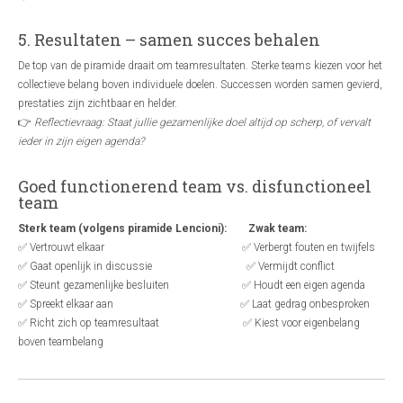
5. Resultaten – samen succes behalen
De top van de piramide draait om teamresultaten. Sterke teams kiezen voor het
collectieve belang boven individuele doelen. Successen worden samen gevierd,
prestaties zijn zichtbaar en helder.
👉
Reflectievraag: Staat jullie gezamenlijke doel altijd op scherp, of vervalt
ieder in zijn eigen agenda?
Goed functionerend team vs. disfunctioneel
team
Sterk team (volgens piramide Lencioni): Zwak team:
✅ Vertrouwt elkaar ✅ Verbergt fouten en twijfels
✅ Gaat openlijk in discussie ✅ Vermijdt conflict
✅ Steunt gezamenlijke besluiten ✅ Houdt een eigen agenda
✅ Spreekt elkaar aan ✅ Laat gedrag onbesproken
✅ Richt zich op teamresultaat ✅ Kiest voor eigenbelang
boven teambelang