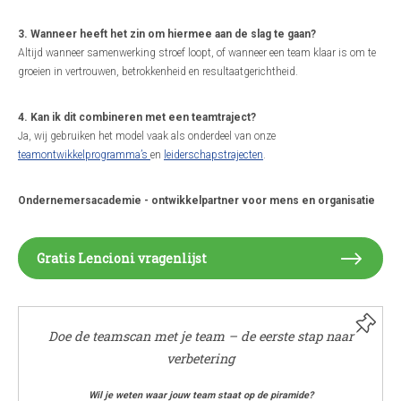
3. Wanneer heeft het zin om hiermee aan de slag te gaan?
Altijd wanneer samenwerking stroef loopt, of wanneer een team klaar is om te
groeien in vertrouwen, betrokkenheid en resultaatgerichtheid.
4. Kan ik dit combineren met een teamtraject?
Ja, wij gebruiken het model vaak als onderdeel van onze
teamontwikkelprogramma’s
en
leiderschapstrajecten
.
Ondernemersacademie - ontwikkelpartner voor mens en organisatie
Gratis Lencioni vragenlijst
Doe de teamscan met je team – de eerste stap naar
verbetering
Wil je weten waar jouw team staat op de piramide?