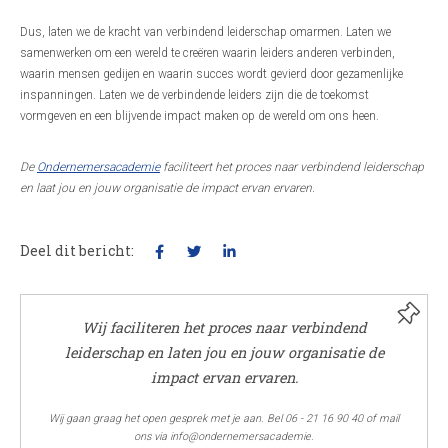
Dus, laten we de kracht van verbindend leiderschap omarmen. Laten we
samenwerken om een wereld te creëren waarin leiders anderen verbinden,
waarin mensen gedijen en waarin succes wordt gevierd door gezamenlijke
inspanningen. Laten we de verbindende leiders zijn die de toekomst
vormgeven en een blijvende impact maken op de wereld om ons heen.
De
Ondernemersacademie
faciliteert het proces naar verbindend leiderschap
en laat jou en jouw organisatie de impact ervan ervaren.
Deel dit bericht:
Wij faciliteren het proces naar verbindend
leiderschap en laten jou en jouw organisatie de
impact ervan ervaren.
Wij gaan graag het open gesprek met je aan. Bel 06 - 21 16 90 40 of mail
ons via info@ondernemersacademie.