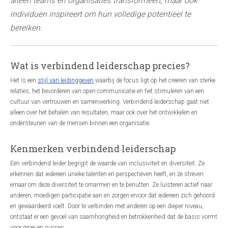
alleen teams en organisaties transformeert, maar ook
individuen inspireert om hun volledige potentieel te
bereiken.
Wat is verbindend leiderschap precies?
Het is een
stijl van leidinggeven
waarbij de focus ligt op het creëren van sterke
relaties, het bevorderen van open communicatie en het stimuleren van een
cultuur van vertrouwen en samenwerking. Verbindend leiderschap gaat niet
alleen over het behalen van resultaten, maar ook over het ontwikkelen en
ondersteunen van de mensen binnen een organisatie.
Kenmerken verbindend leiderschap
Een verbindend leider begrijpt de waarde van inclusiviteit en diversiteit. Ze
erkennen dat iedereen unieke talenten en perspectieven heeft, en ze streven
ernaar om deze diversiteit te omarmen en te benutten. Ze luisteren actief naar
anderen, moedigen participatie aan en zorgen ervoor dat iedereen zich gehoord
en gewaardeerd voelt. Door te verbinden met anderen op een dieper niveau,
ontstaat er een gevoel van saamhorigheid en betrokkenheid dat de basis vormt
voor groei en succes.