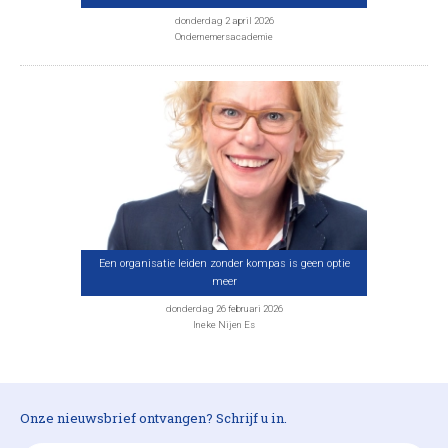
donderdag 2 april 2026
Ondernemersacademie
Een organisatie leiden zonder kompas is geen optie
meer
donderdag 26 februari 2026
Ineke Nijen Es
Onze nieuwsbrief ontvangen? Schrijf u in.