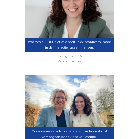
Waarom cultuur niet verandert in de boardroom, maar
in de interactie tussen mensen.
vrijdag 1 mei 2026
Anneke Hendriks
Ondernemersacademie versterkt fundament met
compagnonschap Anneke Hendriks